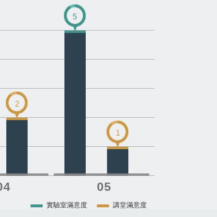
5
2
1
實驗室滿意度
講堂滿意度