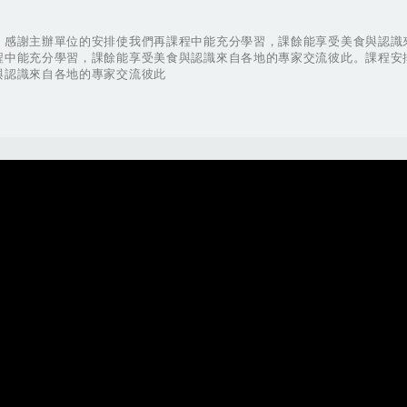
，感謝主辦單位的安排使我們再課程中能充分學習，課餘能享受美食與認識
程中能充分學習，課餘能享受美食與認識來自各地的專家交流彼此。課程安
與認識來自各地的專家交流彼此