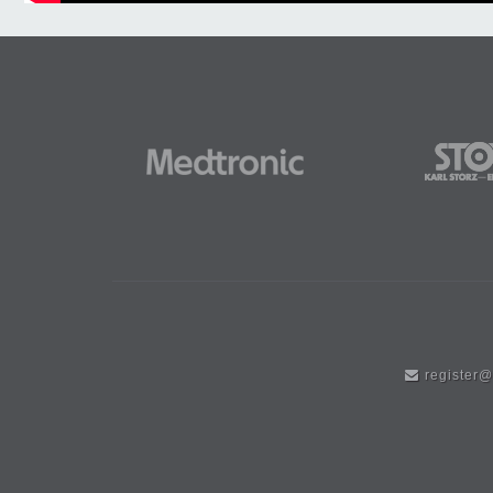
register@