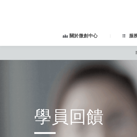
關於微創中心
服
舊官網會員：如您
學員回饋