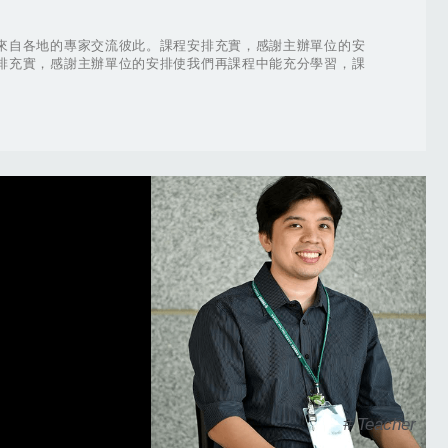
來自各地的專家交流彼此。課程安排充實，感謝主辦單位的安
排充實，感謝主辦單位的安排使我們再課程中能充分學習，課
# Teacher