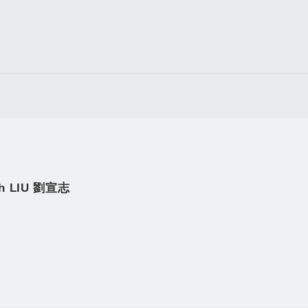
ih LIU 劉宣志