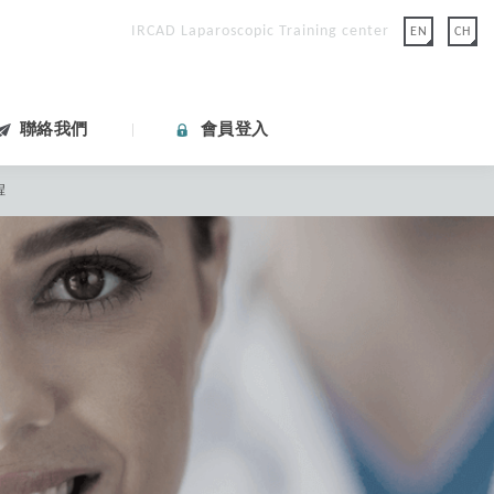
IRCAD Laparoscopic Training center
EN
CH
聯絡我們
會員登入
程
會員資料重置密碼。