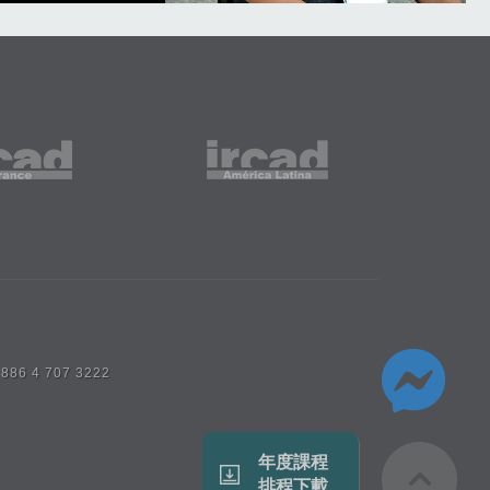
 886 4 707 3222
年度課程
排程下載