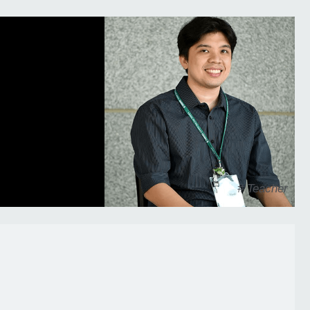
# Teacher