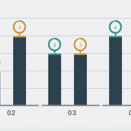
4
4
3
3